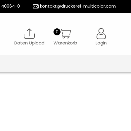
5 40964-0
kontakt@druckerei-multicolor.com
Daten Upload
Warenkorb
Login