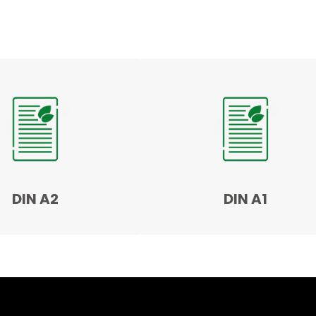
DIN A2
DIN A1