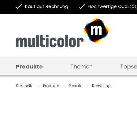
Kauf auf Rechnung
Hochwertige Qualität
Produkte
Themen
Topsel
Startseite
Produkte
Plakate
Recycling