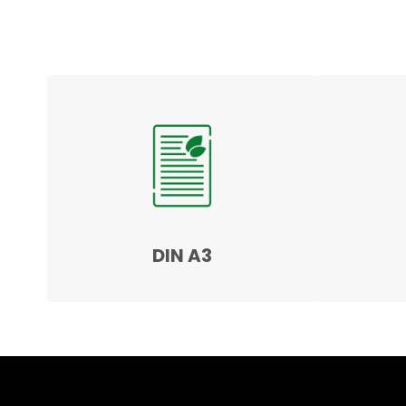
DIN A3