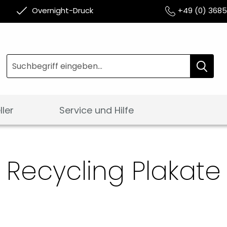
Overnight-Druck
+49 (0) 368
Suche
Suche
ler
Service und Hilfe
Recycling Plakate