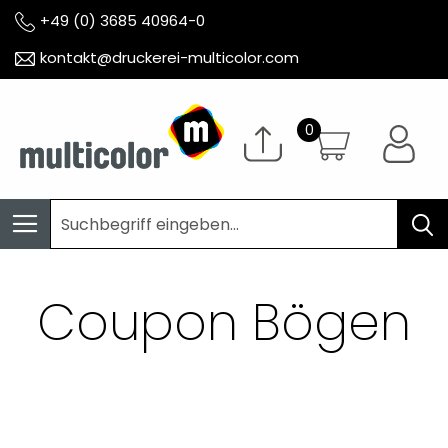
+49 (0) 3685 40964-0
kontakt@druckerei-multicolor.com
Coupon Bögen