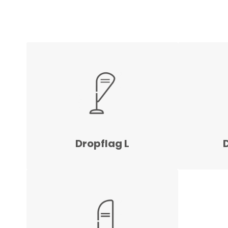
Dropflag L