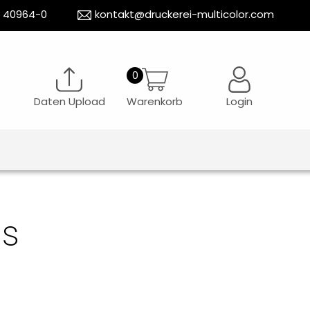
5 40964-0
kontakt@druckerei-multicolor.com
Daten Upload
Warenkorb
Login
s