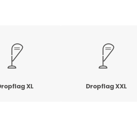
Dropflag XL
Dropflag XXL