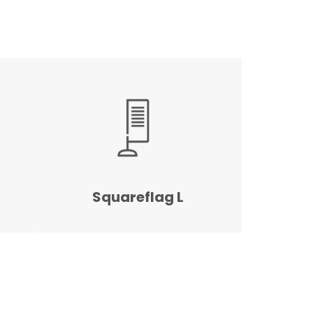
Squareflag L