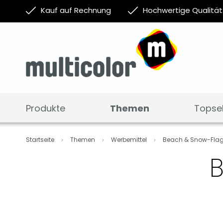
Kauf auf Rechnung
Hochwertige Qualität
Produkte
Themen
Topsel
Startseite
Themen
Werbemittel
Beach & Snow-Fla