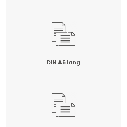
DIN A5 lang