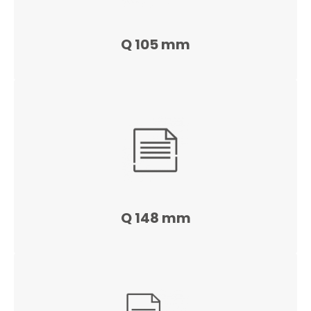
Q 105 mm
Q 148 mm