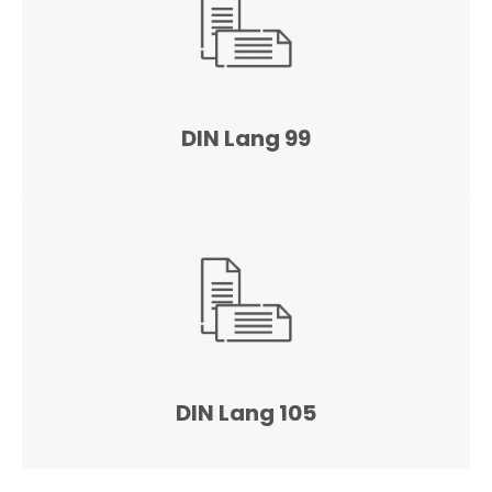
DIN Lang 99
DIN Lang 105