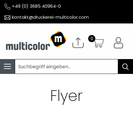
+49 (0) 3685 40964-0
kontakt@druckerei-multicolor.com
Flyer