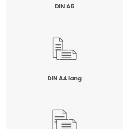
DIN A5
DIN A4 lang