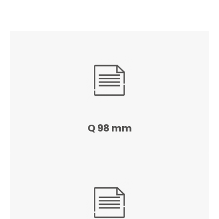
Q 98 mm