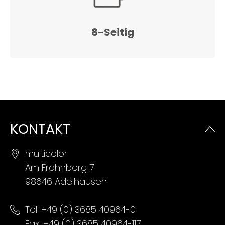
8-Seitig
KONTAKT
multicolor
Am Frohnberg 7
98646 Adelhausen
Tel:
+49 (0) 3685 40964-0
Fax: +49 (0) 3685 40964-117