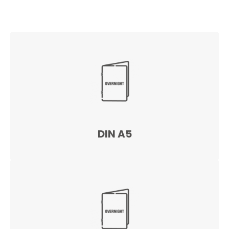
DIN A5