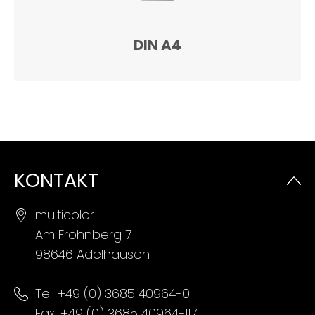
DIN A4
KONTAKT
multicolor
Am Frohnberg 7
98646 Adelhausen
Tel:
+49 (0) 3685 40964-0
Fax: +49 (0) 3685 40964-117