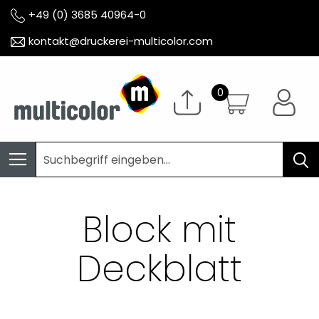
+49 (0) 3685 40964-0
kontakt@druckerei-multicolor.com
Block mit
Deckblatt