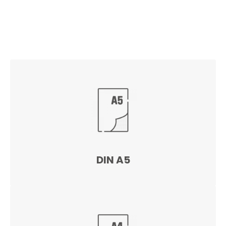
DIN A5