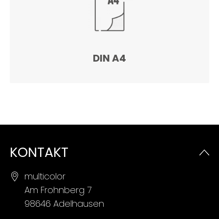
DIN A4
KONTAKT
multicolor
Am Frohnberg 7
98646 Adelhausen