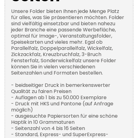
Unsere Folder bieten Ihnen jede Menge Platz
für alles, was Sie präsentieren möchten. Folder
sind vielfältig einsetzbar und bieten nahezu
jeder Branche eine passende Werbefläche,
optimal für Image-, Veranstaltungsfolder,
Speisekarten und vieles mehr. Egal ob
Parallelfalz, Doppelparallelfalz, Wickelfalz,
Zickzackfalz, Kreuzbruchfalz, 3-Bruch
Fensterfalz, Sonderwickelfalz unsere Folder
können Sie in vielen verschiedenen
Seitenzahlen und Formaten bestellen.
- beidseitiger Druck in bemerkenswerter
Qualität zu fairen Preisen
- Auflagen ab 1 bis zu 50.000 Exemplare
- Druck mit HKS und Pantone (auf Anfrage
möglich)
- ausgesuchte Papiersorten für eine schöne
Haptik in 10 Grammaturen
- Seitenzahl von 4 bis 16 Seiten
- Standard, Express- und SuperExpress-