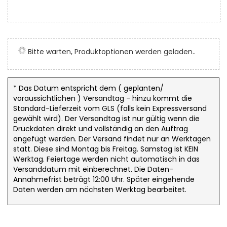
Zum
Anfang
der
Bitte warten, Produktoptionen werden geladen..
Bildergalerie
springen
* Das Datum entspricht dem ( geplanten/
voraussichtlichen ) Versandtag - hinzu kommt die
Standard-Lieferzeit vom GLS (falls kein Expressversand
gewählt wird). Der Versandtag ist nur gültig wenn die
Druckdaten direkt und vollständig an den Auftrag
angefügt werden. Der Versand findet nur an Werktagen
statt. Diese sind Montag bis Freitag. Samstag ist KEIN
Werktag. Feiertage werden nicht automatisch in das
Versanddatum mit einberechnet. Die Daten-
Annahmefrist beträgt 12:00 Uhr. Später eingehende
Daten werden am nächsten Werktag bearbeitet.