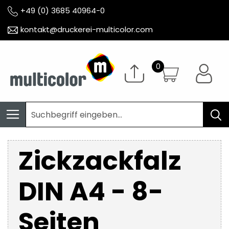
+49 (0) 3685 40964-0
kontakt@druckerei-multicolor.com
Zickzackfalz
DIN A4 - 8-
Seiten