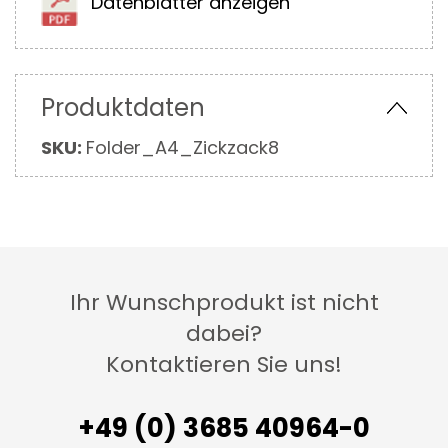
Datenblätter anzeigen
Produktdaten
Mehr
SKU:
Folder_A4_Zickzack8
Informationen
Ihr Wunschprodukt ist nicht
dabei?
Kontaktieren Sie uns!
+49 (0) 3685 40964-0