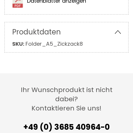
Datenblätter anzeigen
Produktdaten
Mehr
SKU:
Folder_A5_Zickzack8
Informationen
Ihr Wunschprodukt ist nicht
dabei?
Kontaktieren Sie uns!
+49 (0) 3685 40964-0