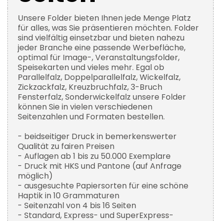
Unsere Folder bieten Ihnen jede Menge Platz
für alles, was Sie präsentieren möchten. Folder
sind vielfältig einsetzbar und bieten nahezu
jeder Branche eine passende Werbefläche,
optimal für Image-, Veranstaltungsfolder,
Speisekarten und vieles mehr. Egal ob
Parallelfalz, Doppelparallelfalz, Wickelfalz,
Zickzackfalz, Kreuzbruchfalz, 3-Bruch
Fensterfalz, Sonderwickelfalz unsere Folder
können Sie in vielen verschiedenen
Seitenzahlen und Formaten bestellen.
- beidseitiger Druck in bemerkenswerter
Qualität zu fairen Preisen
- Auflagen ab 1 bis zu 50.000 Exemplare
- Druck mit HKS und Pantone (auf Anfrage
möglich)
- ausgesuchte Papiersorten für eine schöne
Haptik in 10 Grammaturen
- Seitenzahl von 4 bis 16 Seiten
- Standard, Express- und SuperExpress-