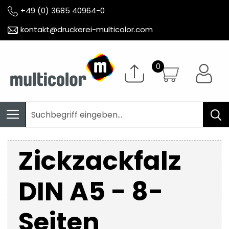
+49 (0) 3685 40964-0
kontakt@druckerei-multicolor.com
Zickzackfalz
DIN A5 - 8-
Seiten