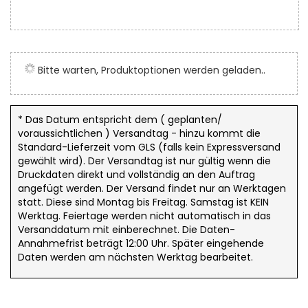
Zum
Anfang
der
Bitte warten, Produktoptionen werden geladen..
Bildergalerie
springen
* Das Datum entspricht dem ( geplanten/
voraussichtlichen ) Versandtag - hinzu kommt die
Standard-Lieferzeit vom GLS (falls kein Expressversand
gewählt wird). Der Versandtag ist nur gültig wenn die
Druckdaten direkt und vollständig an den Auftrag
angefügt werden. Der Versand findet nur an Werktagen
statt. Diese sind Montag bis Freitag. Samstag ist KEIN
Werktag. Feiertage werden nicht automatisch in das
Versanddatum mit einberechnet. Die Daten-
Annahmefrist beträgt 12:00 Uhr. Später eingehende
Daten werden am nächsten Werktag bearbeitet.