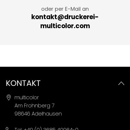
oder per E-Mail an
kontakt@druckerei-
multicolor.com
KONTAKT
multicolor
Am Frohnberg 7
98646 Adelhausen
Tel:
+49 (0) 3685 40964-0