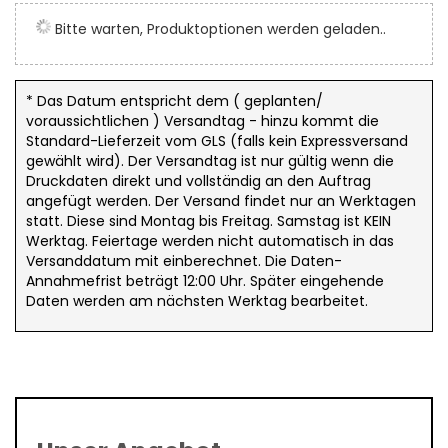
der
Bitte warten, Produktoptionen werden geladen..
Bildergalerie
springen
* Das Datum entspricht dem ( geplanten/
voraussichtlichen ) Versandtag - hinzu kommt die
Standard-Lieferzeit vom GLS (falls kein Expressversand
gewählt wird). Der Versandtag ist nur gültig wenn die
Druckdaten direkt und vollständig an den Auftrag
angefügt werden. Der Versand findet nur an Werktagen
statt. Diese sind Montag bis Freitag. Samstag ist KEIN
Werktag. Feiertage werden nicht automatisch in das
Versanddatum mit einberechnet. Die Daten-
Annahmefrist beträgt 12:00 Uhr. Später eingehende
Daten werden am nächsten Werktag bearbeitet.