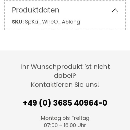
Produktdaten
Mehr
SKU:
SpKa_WireO_A5lang
Informationen
Ihr Wunschprodukt ist nicht
dabei?
Kontaktieren Sie uns!
+49 (0) 3685 40964-0
Montag bis Freitag
07:00 – 16:00 Uhr