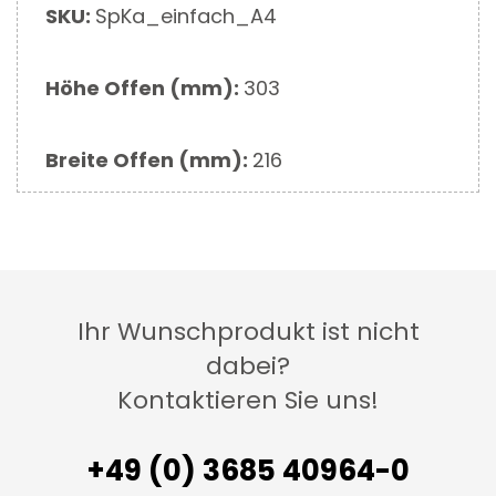
Mehr
SKU:
SpKa_einfach_A4
Informationen
Höhe Offen (mm):
303
Breite Offen (mm):
216
Ihr Wunschprodukt ist nicht
dabei?
Kontaktieren Sie uns!
+49 (0) 3685 40964-0