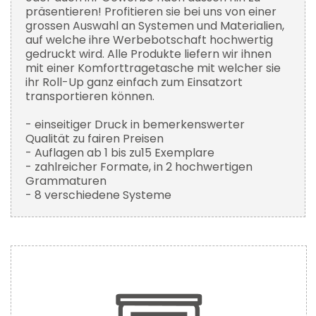
präsentieren! Profitieren sie bei uns von einer
grossen Auswahl an Systemen und Materialien,
auf welche ihre Werbebotschaft hochwertig
gedruckt wird. Alle Produkte liefern wir ihnen
mit einer Komforttragetasche mit welcher sie
ihr Roll-Up ganz einfach zum Einsatzort
transportieren können.
- einseitiger Druck in bemerkenswerter
Qualität zu fairen Preisen
- Auflagen ab 1 bis zu15 Exemplare
- zahlreicher Formate, in 2 hochwertigen
Grammaturen
- 8 verschiedene Systeme
Zum
Ende
der
Bildergalerie
springen