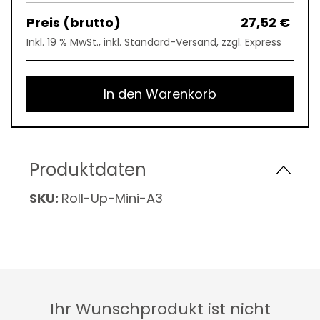
27,52 €
Inkl. 19 % MwSt., inkl. Standard-Versand, zzgl. Express
In den Warenkorb
Produktdaten
Mehr
SKU:
Roll-Up-Mini-A3
Informationen
Ihr Wunschprodukt ist nicht