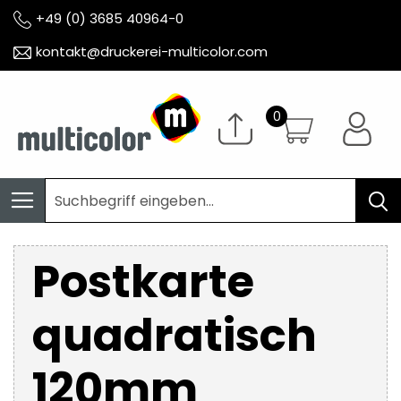
+49 (0) 3685 40964-0
kontakt@druckerei-multicolor.com
Postkarte
quadratisch
120mm