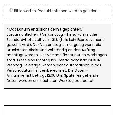
Anfang
der
Bitte warten, Produktoptionen werden geladen..
Bildergalerie
springen
* Das Datum entspricht dem ( geplanten/
voraussichtlichen ) Versandtag - hinzu kommt die
Standard-Lieferzeit vom GLS (falls kein Expressversand
gewählt wird). Der Versandtag ist nur gültig wenn die
Druckdaten direkt und vollständig an den Auftrag
angefügt werden. Der Versand findet nur an Werktagen
statt. Diese sind Montag bis Freitag. Samstag ist KEIN
Werktag. Feiertage werden nicht automatisch in das
Versanddatum mit einberechnet. Die Daten-
Annahmefrist beträgt 12:00 Uhr. Später eingehende
Daten werden am nächsten Werktag bearbeitet.