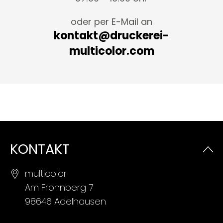
oder per E-Mail an
kontakt@druckerei-
multicolor.com
KONTAKT
multicolor
Am Frohnberg 7
98646 Adelhausen