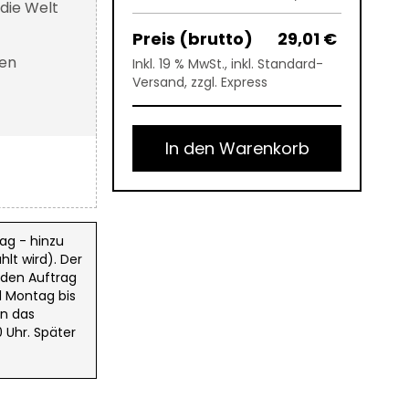
die Welt
29,01 €
sen
Inkl. 19 % MwSt., inkl. Standard-
Versand, zzgl. Express
In den Warenkorb
ag - hinzu
lt wird). Der
 den Auftrag
d Montag bis
in das
 Uhr. Später