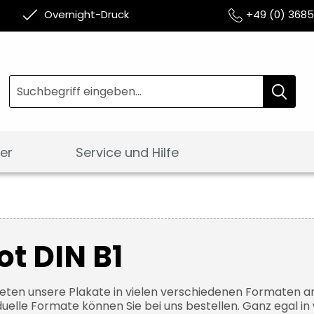
Overnight-Druck
+49 (0) 368
Suche
Suche
er
Service und Hilfe
ot DIN B1
ieten unsere Plakate in vielen verschiedenen Formaten a
iduelle Formate können Sie bei uns bestellen. Ganz egal in