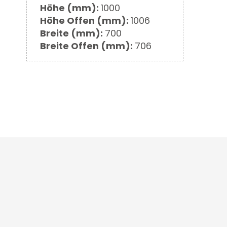
Informationen
Höhe (mm):
1000
Höhe Offen (mm):
1006
Breite (mm):
700
Breite Offen (mm):
706