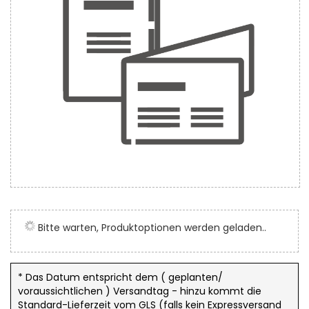
Zum
Anfang
der
Bitte warten, Produktoptionen werden geladen..
Bildergalerie
springen
* Das Datum entspricht dem ( geplanten/
voraussichtlichen ) Versandtag - hinzu kommt die
Standard-Lieferzeit vom GLS (falls kein Expressversand