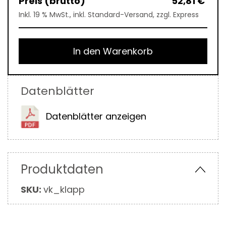
52,81 €
Inkl. 19 % MwSt., inkl. Standard-Versand, zzgl. Express
In den Warenkorb
Datenblätter
Datenblätter anzeigen
Produktdaten
Mehr
SKU:
vk_klapp
Informationen