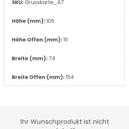
Mehr
SKU:
Grusskarte_A7
Informationen
Höhe (mm):
105
Höhe Offen (mm):
111
Breite (mm):
74
Breite Offen (mm):
154
Ihr Wunschprodukt ist nicht