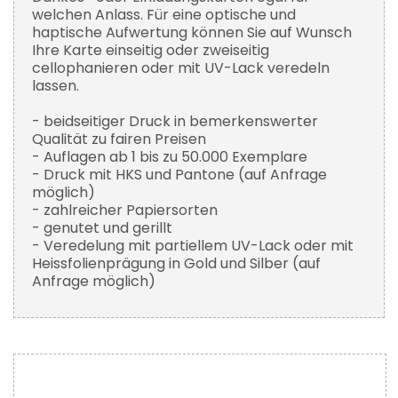
welchen Anlass. Für eine optische und
haptische Aufwertung können Sie auf Wunsch
Ihre Karte einseitig oder zweiseitig
cellophanieren oder mit UV-Lack veredeln
lassen.
- beidseitiger Druck in bemerkenswerter
Qualität zu fairen Preisen
- Auflagen ab 1 bis zu 50.000 Exemplare
- Druck mit HKS und Pantone (auf Anfrage
möglich)
- zahlreicher Papiersorten
- genutet und gerillt
- Veredelung mit partiellem UV-Lack oder mit
Heissfolienprägung in Gold und Silber (auf
Anfrage möglich)
Zum
Ende