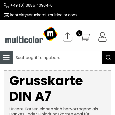
+49 (0) 3685 40964-0
kontakt@druckerei-multicolor.com
Grusskarte
DIN A7
Unsere Karten eignen sich hervorragend als
Dankes- oder Einladungskarten egal für