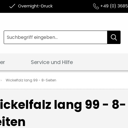
Overnight-Druck
+49 (0) 368
Suche
Suche
er
Service und Hilfe
Wickelfalz lang 99 - 8-Seiten
ckelfalz lang 99 - 8-
iten