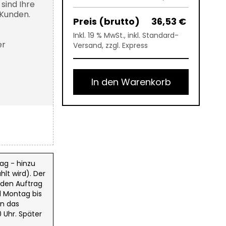
sind Ihre
 Kunden.
36,53 €
Inkl. 19 % MwSt., inkl. Standard-
er
Versand, zzgl. Express
In den Warenkorb
ag - hinzu
lt wird). Der
 den Auftrag
d Montag bis
in das
 Uhr. Später