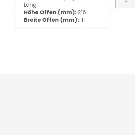
Informationen
Lang
Höhe Offen (mm):
216
Breite Offen (mm):
111