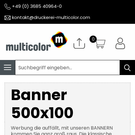
+49 (0) 3685 40964-0
kontakt@druckerei-multicolor.com
Banner
500x100
Werbung die auffällt, mit unseren BANNERN
kommen Sie ganz groß raus. Die klassische