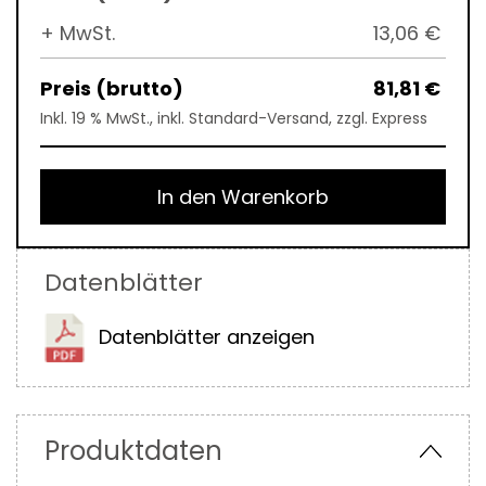
+ MwSt.
13,06 €
81,81 €
Inkl. 19 % MwSt., inkl. Standard-Versand, zzgl. Express
In den Warenkorb
Datenblätter
Datenblätter anzeigen
Produktdaten