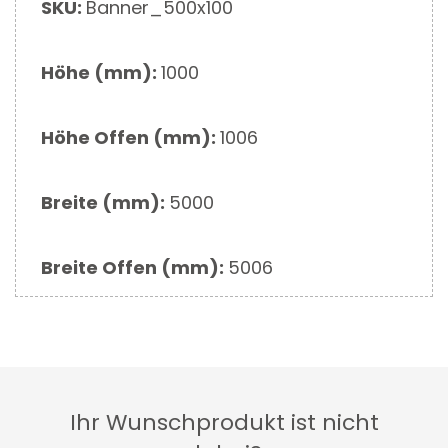
Mehr
SKU:
Banner_500x100
Informationen
Höhe (mm):
1000
Höhe Offen (mm):
1006
Breite (mm):
5000
Breite Offen (mm):
5006
Ihr Wunschprodukt ist nicht