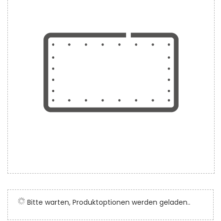
der
Bildergalerie
springen
Zum
Anfang
der
Bitte warten, Produktoptionen werden geladen..
Bildergalerie
springen