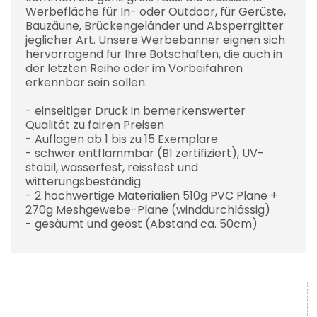
Werbefläche für In- oder Outdoor, für Gerüste,
Bauzäune, Brückengeländer und Absperrgitter
jeglicher Art. Unsere Werbebanner eignen sich
hervorragend für Ihre Botschaften, die auch in
der letzten Reihe oder im Vorbeifahren
erkennbar sein sollen.
- einseitiger Druck in bemerkenswerter
Qualität zu fairen Preisen
- Auflagen ab 1 bis zu 15 Exemplare
- schwer entflammbar (B1 zertifiziert), UV-
stabil, wasserfest, reissfest und
witterungsbeständig
- 2 hochwertige Materialien 510g PVC Plane +
270g Meshgewebe-Plane (winddurchlässig)
- gesäumt und geöst (Abstand ca. 50cm)
Zum
Ende