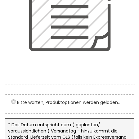
Zum
Anfang
der
Bitte warten, Produktoptionen werden geladen..
Bildergalerie
springen
* Das Datum entspricht dem ( geplanten/
voraussichtlichen ) Versandtag - hinzu kommt die
Standard-Lieferzeit vom GLS (falls kein Expressversand