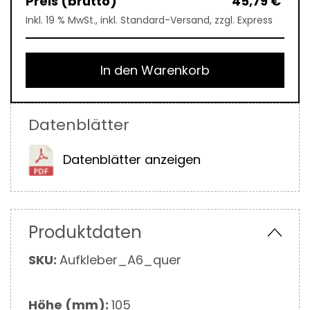
45,79 €
Inkl. 19 % MwSt., inkl. Standard-Versand, zzgl. Express
In den Warenkorb
Datenblätter
Datenblätter anzeigen
Produktdaten
Mehr
SKU:
Aufkleber_A6_quer
Informationen
Höhe (mm):
105