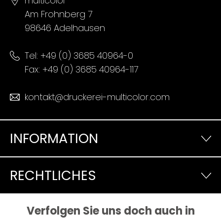
multicolor
Am Frohnberg 7
98646 Adelhausen
Tel:
+49 (0) 3685 40964-0
Fax: +49 (0) 3685 40964-117
kontakt@druckerei-multicolor.com
INFORMATION
RECHTLICHES
Verfolgen Sie uns doch auch in