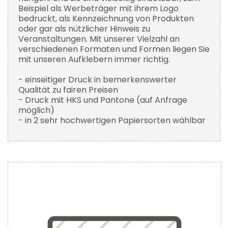
Beispiel als Werbeträger mit ihrem Logo
bedruckt, als Kennzeichnung von Produkten
oder gar als nützlicher Hinweis zu
Veranstaltungen. Mit unserer Vielzahl an
verschiedenen Formaten und Formen liegen Sie
mit unseren Aufklebern immer richtig.
- einseitiger Druck in bemerkenswerter
Qualität zu fairen Preisen
- Druck mit HKS und Pantone (auf Anfrage
möglich)
- in 2 sehr hochwertigen Papiersorten wählbar
Zum
Ende
der
Bildergalerie
springen