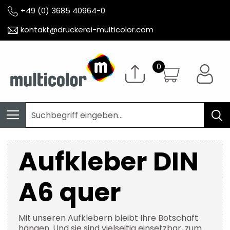
+49 (0) 3685 40964-0
kontakt@druckerei-multicolor.com
Aufkleber DIN
A6 quer
Mit unseren Aufklebern bleibt Ihre Botschaft
hängen. Und sie sind vielseitig einsetzbar, zum