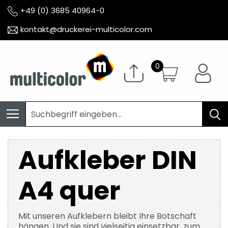
+49 (0) 3685 40964-0
kontakt@druckerei-multicolor.com
Aufkleber DIN
A4 quer
Mit unseren Aufklebern bleibt Ihre Botschaft
hängen. Und sie sind vielseitig einsetzbar, zum