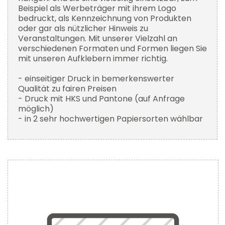
Beispiel als Werbeträger mit ihrem Logo
bedruckt, als Kennzeichnung von Produkten
oder gar als nützlicher Hinweis zu
Veranstaltungen. Mit unserer Vielzahl an
verschiedenen Formaten und Formen liegen Sie
mit unseren Aufklebern immer richtig.
- einseitiger Druck in bemerkenswerter
Qualität zu fairen Preisen
- Druck mit HKS und Pantone (auf Anfrage
möglich)
- in 2 sehr hochwertigen Papiersorten wählbar
Zum
Ende
der
Bildergalerie
springen