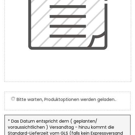
Zum
Anfang
der
Bitte warten, Produktoptionen werden geladen..
Bildergalerie
springen
* Das Datum entspricht dem ( geplanten/
voraussichtlichen ) Versandtag - hinzu kommt die
Standard-Lieferzeit vom GLS (falls kein Expressversand