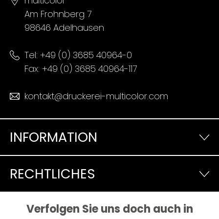
multicolor
Am Frohnberg 7
98646 Adelhausen
Tel:
+49 (0) 3685 40964-0
Fax: +49 (0) 3685 40964-117
kontakt@druckerei-multicolor.com
INFORMATION
RECHTLICHES
Verfolgen Sie uns doch auch in