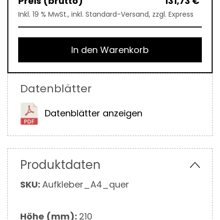
131,73 €
Inkl. 19 % MwSt., inkl. Standard-Versand, zzgl. Express
In den Warenkorb
Datenblätter
Datenblätter anzeigen
Produktdaten
Mehr
SKU:
Aufkleber_A4_quer
Informationen
Höhe (mm):
210